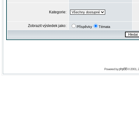
Kategorie:
Zobrazit výsledek jako:
Příspěvky
Témata
phpBB
Powered by
© 2001, 