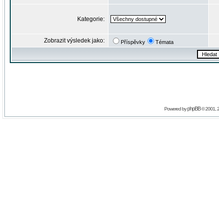
Kategorie:
Zobrazit výsledek jako:
Příspěvky
Témata
phpBB
Powered by
© 2001, 