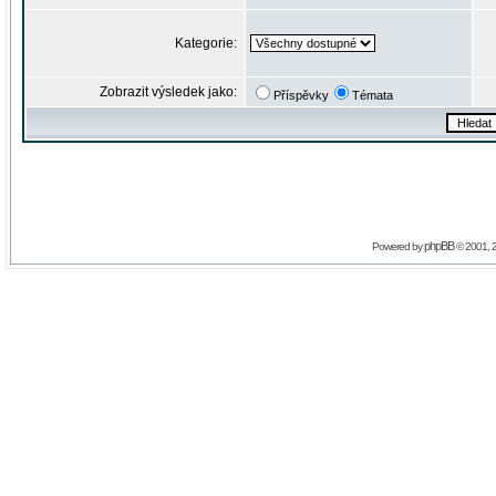
Kategorie:
Zobrazit výsledek jako:
Příspěvky
Témata
phpBB
Powered by
© 2001, 