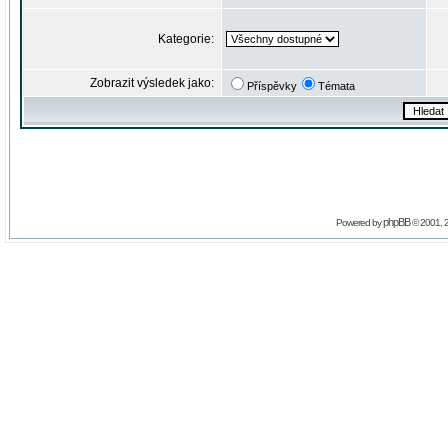
Kategorie:
Zobrazit výsledek jako:
Příspěvky
Témata
phpBB
Powered by
© 2001, 