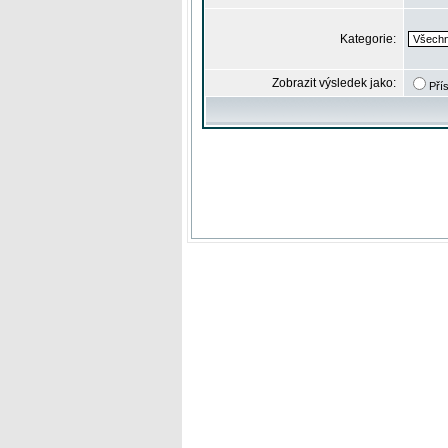
Kategorie:
Zobrazit výsledek jako:
Pří