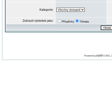
Kategorie:
Zobrazit výsledek jako:
Příspěvky
Témata
phpBB
Powered by
© 2001, 