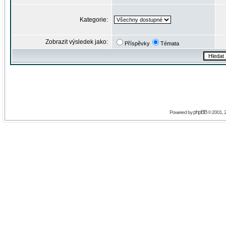
Kategorie:
Zobrazit výsledek jako:
Příspěvky
Témata
phpBB
Powered by
© 2001, 