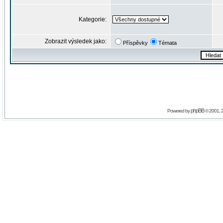
Kategorie:
Zobrazit výsledek jako:
Příspěvky
Témata
phpBB
Powered by
© 2001, 