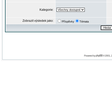
Kategorie:
Zobrazit výsledek jako:
Příspěvky
Témata
phpBB
Powered by
© 2001, 