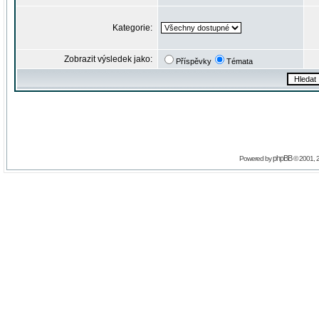
Kategorie:
Zobrazit výsledek jako:
Příspěvky
Témata
phpBB
Powered by
© 2001, 