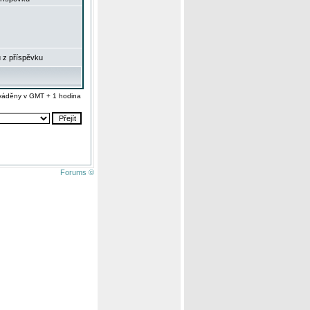
 z příspěvku
váděny v GMT + 1 hodina
Forums ©