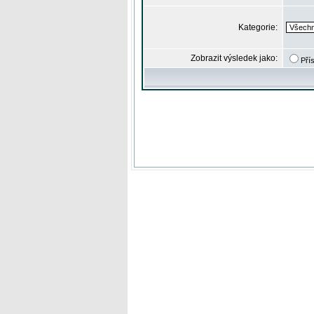
Kategorie:
Zobrazit výsledek jako:
Pří