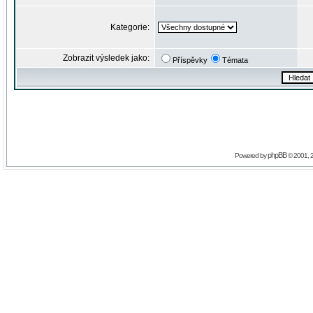
Kategorie:
Zobrazit výsledek jako:
Příspěvky
Témata
phpBB
Powered by
© 2001, 