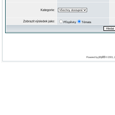
Kategorie:
Zobrazit výsledek jako:
Příspěvky
Témata
phpBB
Powered by
© 2001, 