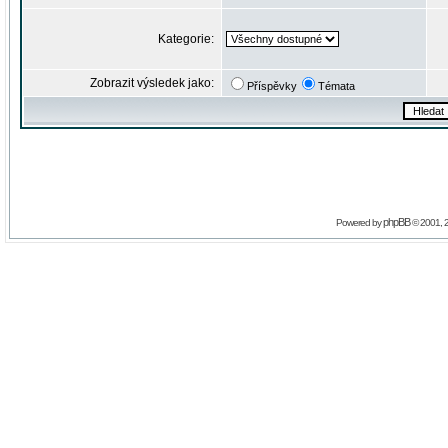
Kategorie:
Zobrazit výsledek jako:
Příspěvky
Témata
phpBB
Powered by
© 2001, 