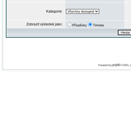
Kategorie:
Zobrazit výsledek jako:
Příspěvky
Témata
phpBB
Powered by
© 2001, 