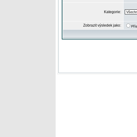
Kategorie:
Zobrazit výsledek jako:
Pří