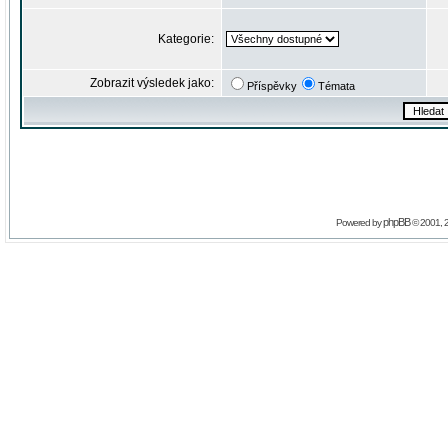
Kategorie:
Zobrazit výsledek jako:
Příspěvky
Témata
phpBB
Powered by
© 2001, 