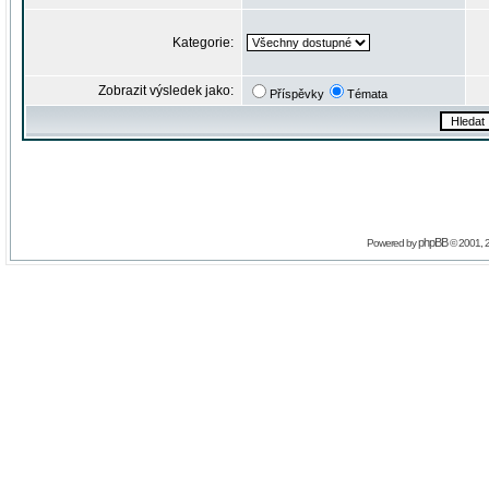
Kategorie:
Zobrazit výsledek jako:
Příspěvky
Témata
phpBB
Powered by
© 2001, 