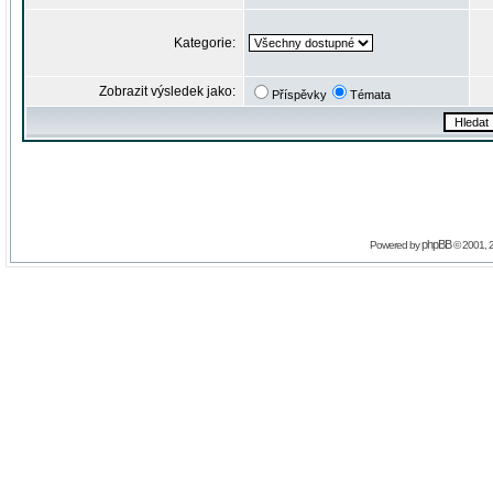
Kategorie:
Zobrazit výsledek jako:
Příspěvky
Témata
phpBB
Powered by
© 2001, 