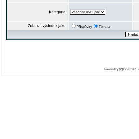
Kategorie:
Zobrazit výsledek jako:
Příspěvky
Témata
phpBB
Powered by
© 2001, 