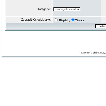
Kategorie:
Zobrazit výsledek jako:
Příspěvky
Témata
phpBB
Powered by
© 2001, 