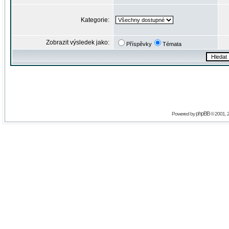
Kategorie:
Zobrazit výsledek jako:
Příspěvky
Témata
phpBB
Powered by
© 2001, 