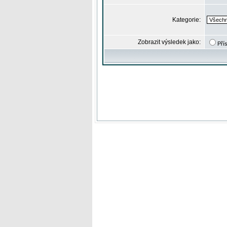
Kategorie:
Zobrazit výsledek jako:
Pří