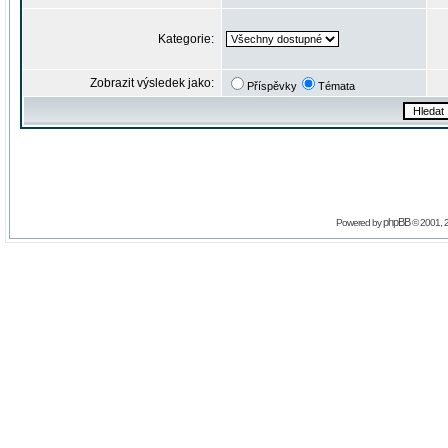
Kategorie:
Zobrazit výsledek jako:
Příspěvky
Témata
phpBB
Powered by
© 2001, 