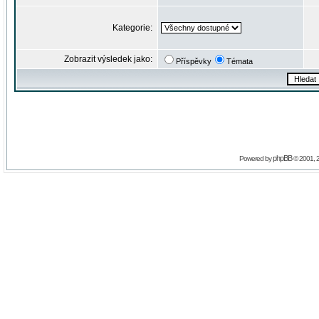
Kategorie:
Zobrazit výsledek jako:
Příspěvky
Témata
phpBB
Powered by
© 2001, 