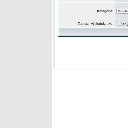
Kategorie:
Zobrazit výsledek jako:
Pří