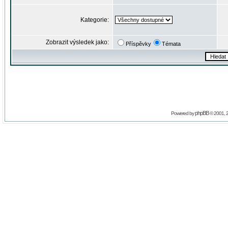
Kategorie:
Zobrazit výsledek jako:
Příspěvky
Témata
phpBB
Powered by
© 2001, 