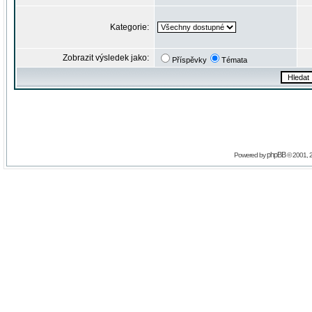
Kategorie:
Zobrazit výsledek jako:
Příspěvky
Témata
phpBB
Powered by
© 2001, 