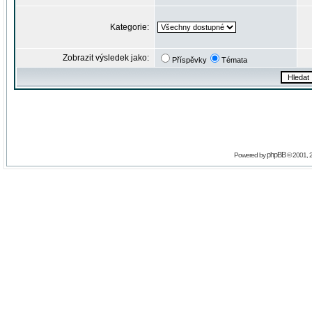
Kategorie:
Zobrazit výsledek jako:
Příspěvky
Témata
phpBB
Powered by
© 2001, 