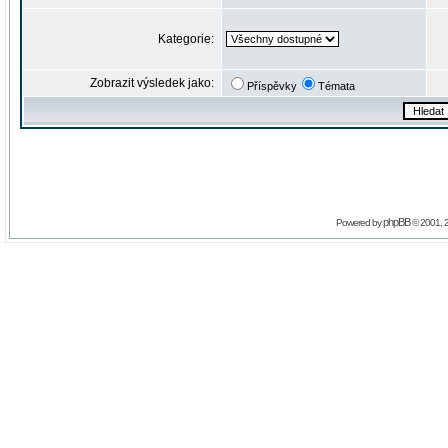
Kategorie:
Zobrazit výsledek jako:
Příspěvky
Témata
phpBB
Powered by
© 2001, 