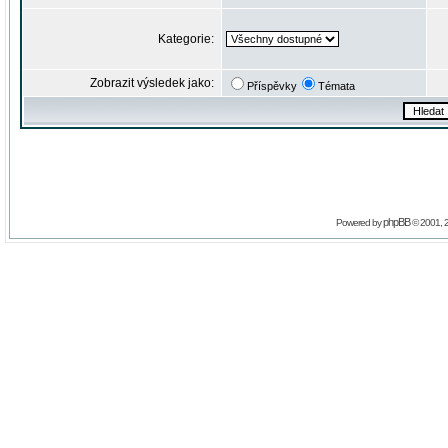
Kategorie:
Zobrazit výsledek jako:
Příspěvky
Témata
phpBB
Powered by
© 2001, 