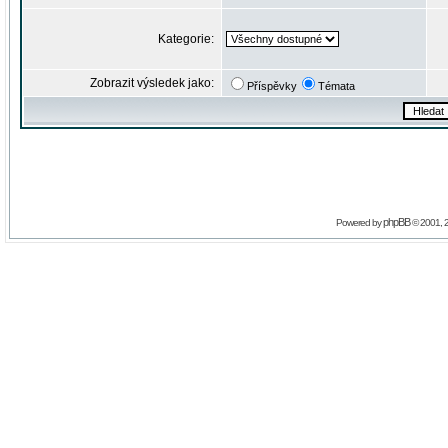
Kategorie:
Zobrazit výsledek jako:
Příspěvky
Témata
phpBB
Powered by
© 2001, 