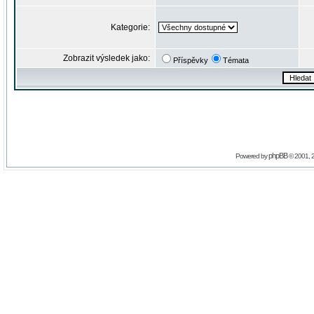
Kategorie:
Zobrazit výsledek jako:
Příspěvky
Témata
phpBB
Powered by
© 2001, 