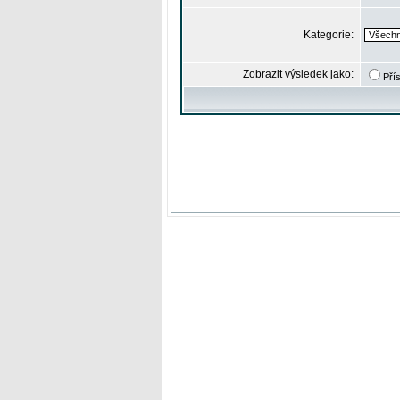
Kategorie:
Zobrazit výsledek jako:
Pří