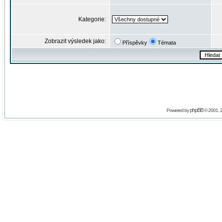
Kategorie:
Zobrazit výsledek jako:
Příspěvky
Témata
phpBB
Powered by
© 2001, 