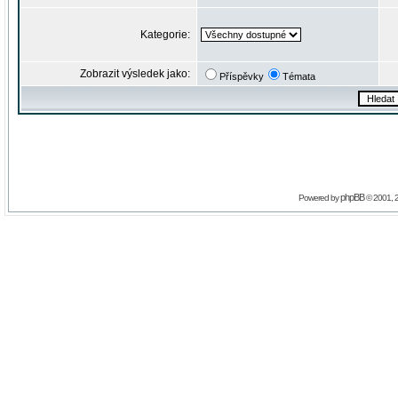
Kategorie:
Zobrazit výsledek jako:
Příspěvky
Témata
phpBB
Powered by
© 2001, 