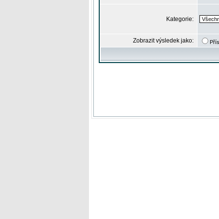
Kategorie:
Zobrazit výsledek jako:
Pří