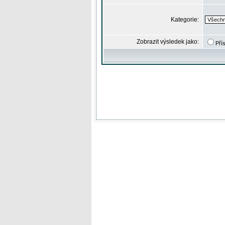
Kategorie:
Zobrazit výsledek jako:
Pří