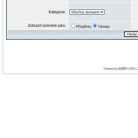
Kategorie:
Zobrazit výsledek jako:
Příspěvky
Témata
phpBB
Powered by
© 2001, 