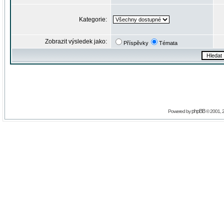
Kategorie:
Zobrazit výsledek jako:
Příspěvky
Témata
phpBB
Powered by
© 2001, 