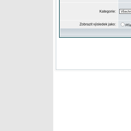
Kategorie:
Zobrazit výsledek jako:
Pří