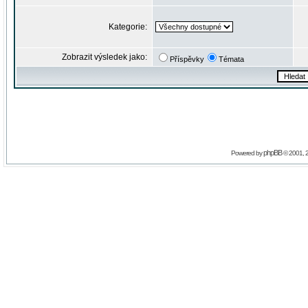
Kategorie:
Zobrazit výsledek jako:
Příspěvky
Témata
phpBB
Powered by
© 2001, 