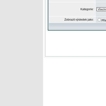
Kategorie:
Zobrazit výsledek jako:
Pří