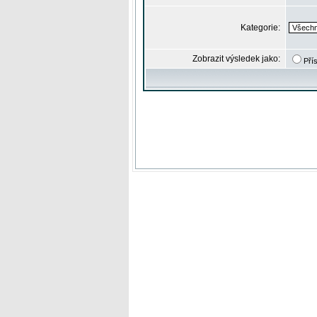
Kategorie:
Zobrazit výsledek jako:
Pří