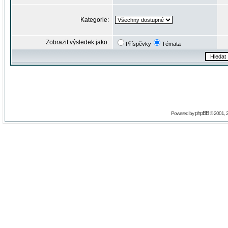
Kategorie:
Zobrazit výsledek jako:
Příspěvky
Témata
phpBB
Powered by
© 2001, 