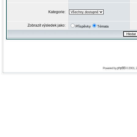
Kategorie:
Zobrazit výsledek jako:
Příspěvky
Témata
phpBB
Powered by
© 2001, 