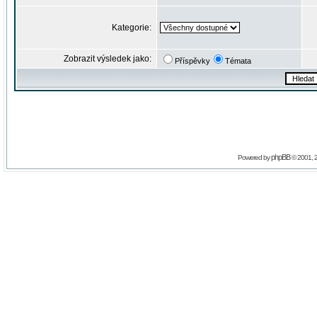
Kategorie:
Zobrazit výsledek jako:
Příspěvky
Témata
phpBB
Powered by
© 2001, 