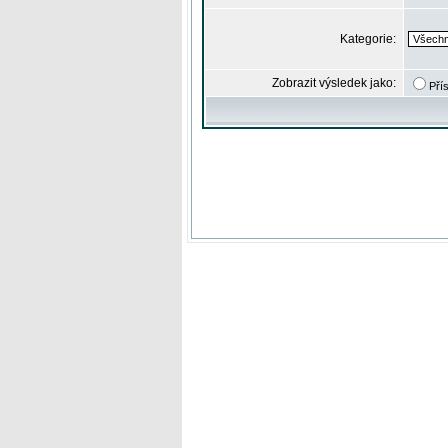
Kategorie:
Zobrazit výsledek jako:
Pří