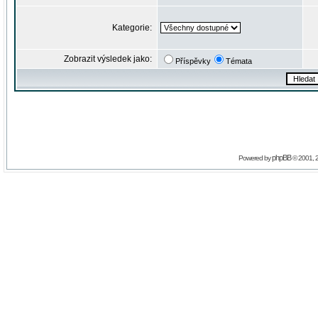
Kategorie:
Zobrazit výsledek jako:
Příspěvky
Témata
phpBB
Powered by
© 2001, 