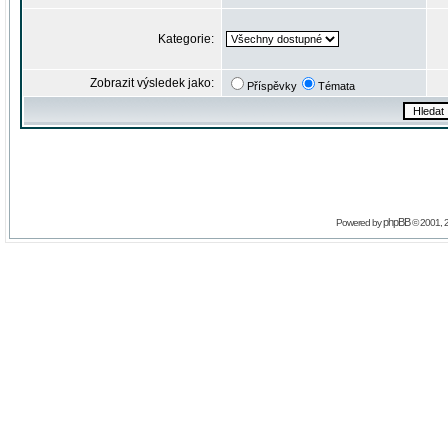
Kategorie:
Zobrazit výsledek jako:
Příspěvky
Témata
phpBB
Powered by
© 2001, 